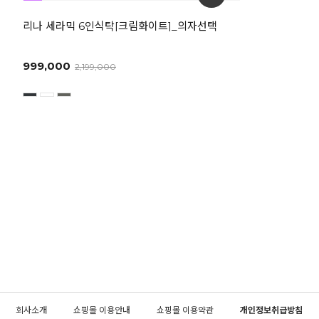
리나 세라믹 6인식탁[크림화이트]_의자선택
999,000
2,199,000
회사소개
쇼핑몰 이용안내
쇼핑몰 이용약관
개인정보취급방침