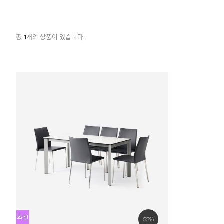
총
1
개의 상품이 있습니다.
55%