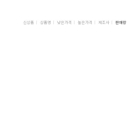
신상품
상품명
낮은가격
높은가격
제조사
판매량