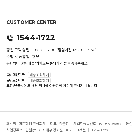
CUSTOMER CENTER
1544-1722
평일 고객 상담 : 10:00 ~ 17:00 (점심시간 12:30 ~ 13:30)
주말 및 공휴일 : 휴무
통화량이 많을 때는 '카카오톡 문의하기'를 이용해주세요.
대신택배
배송조회하기
로젠택배
배송조회하기
교환/반품시에도 해당 택배를 이용하여 처리해 주시기 바랍니다.
회사명 :
미즌하임 주식회사
대표 :
장준환
사업자등록번호 :
137-86-35687
통신
사업장주소 :
인천광역시 서해구 정서진 5로 9
고객센터 :
1544-1722