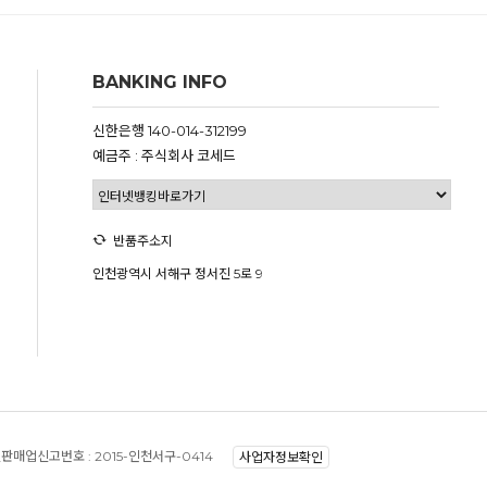
BANKING INFO
신한은행 140-014-312199
예금주 : 주식회사 코세드
반품주소지
인천광역시 서해구 정서진 5로 9
판매업신고번호 :
2015-인천서구-0414
사업자정보확인