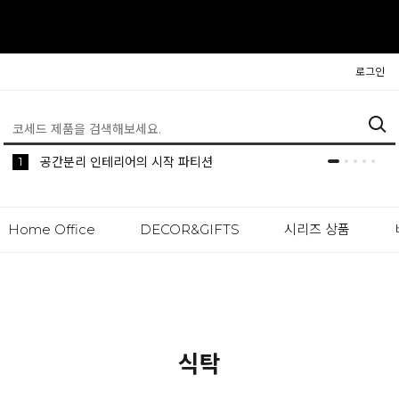
로그인
5
1
생활 속 편리한 이동식 사이드 테이블 시리즈
공간분리 인테리어의 시작 파티션
Home Office
DECOR&GIFTS
시리즈 상품
식탁