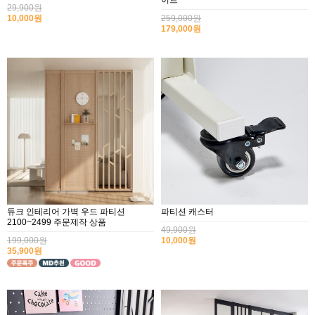
이트
29,900원
10,000원
259,000원
179,000원
듀크 인테리어 가벽 우드 파티션
파티션 캐스터
2100~2499 주문제작 상품
49,900원
199,000원
10,000원
35,900원