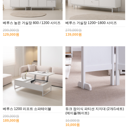
베루스 높은 거실장 800 / 1200 사이즈
베루스 거실장 1200~1800 사이즈
299,000원
279,000원
129,000원
139,000원
베루스 1200 리프트 소파테이블
듀크 접이식 파티션 지지대 (2개/1세트)
(메이플/화이트)
299,000원
189,000원
10,000원
10,000원