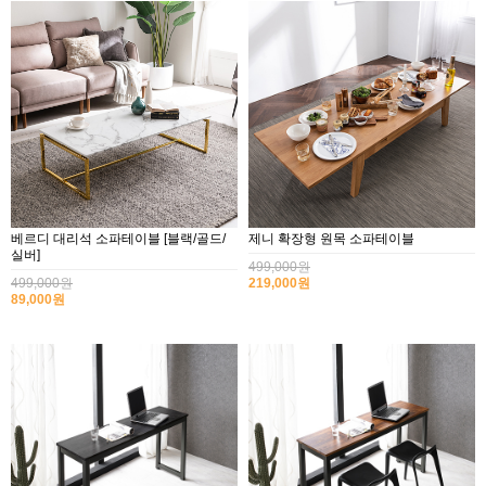
베르디 대리석 소파테이블 [블랙/골드/
제니 확장형 원목 소파테이블
실버]
499,000원
499,000원
219,000원
89,000원