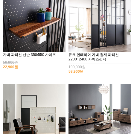
가벽 파티션 선반 350/550 사이즈
듀크 인테리어 가벽 철재 파티션
2200~2400 사이즈선택
59,900원
22,900원
199,000원
58,900원