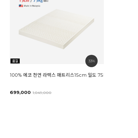
33%
100% 에코 천연 라텍스 매트리스15cm 밀도 75kg [SS]
699,000
1,049,000