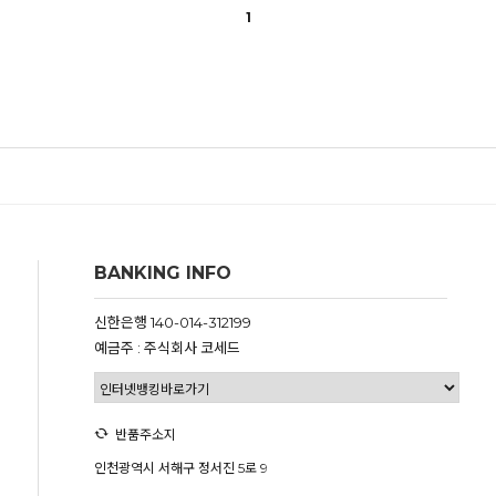
1
BANKING INFO
신한은행 140-014-312199
예금주 : 주식회사 코세드
반품주소지
인천광역시 서해구 정서진 5로 9