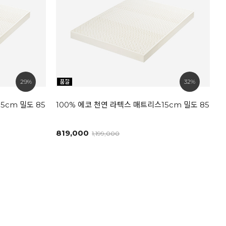
29%
32%
cm 밀도 85kg [SS]
100% 에코 천연 라텍스 매트리스15cm 밀도 85kg [
819,000
1,199,000