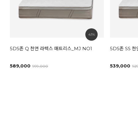
41%
5DS존 Q 천연 라텍스 매트리스_MJ NO1
5DS존 SS 
589,000
539,000
999,000
92