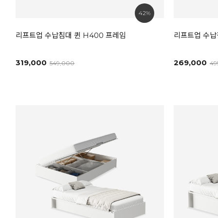
42%
리프트업 수납침대 퀸 H400 프레임
리프트업 수납침
319,000
269,000
549,000
49