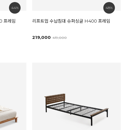
44%
48%
0 프레임
리프트업 수납침대 슈퍼싱글 H400 프레임
219,000
419,000