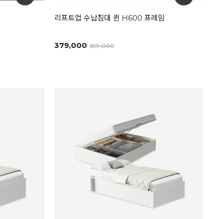
리프트업 수납침대 퀸 H600 프레임
379,000
599,000