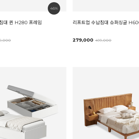
46%
대 퀸 H280 프레임
리프트업 수납침대 슈퍼싱글 H60
279,000
9,000
499,000