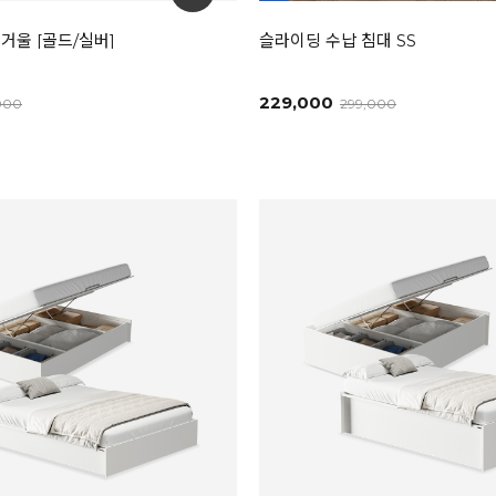
거울 [골드/실버]
슬라이딩 수납 침대 SS
229,000
000
299,000