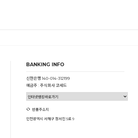
BANKING INFO
신한은행 140-014-312199
예금주 : 주식회사 코세드
반품주소지
인천광역시 서해구 정서진 5로 9