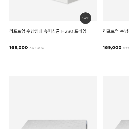
54%
리프트업 수납침대 슈퍼싱글 H280 프레임
리프트업 수납
169,000
169,000
369,000
59