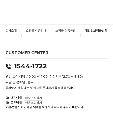
회사소개
쇼핑몰 이용안내
쇼핑몰 이용약관
개인정보취급방침
CUSTOMER CENTER
1544-1722
평일 고객 상담 : 10:00 ~ 17:00 (점심시간 12:30 ~ 13:30)
주말 및 공휴일 : 휴무
통화량이 많을 때는 '카카오톡 문의하기'를 이용해주세요.
대신택배
배송조회하기
로젠택배
배송조회하기
교환/반품시에도 해당 택배를 이용하여 처리해 주시기 바랍니다.