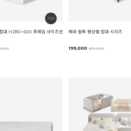
72%
침대 H280~600 프레임 사이즈선택
헤라 원목 평상형 침대 시리즈
199,000
9,000
699,000