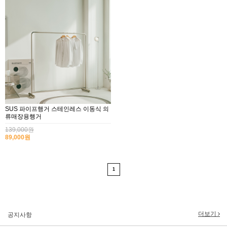
SUS 파이프행거 스테인레스 이동식 의
류매장용행거
139,000원
89,000원
1
2017년 미즌하임 리뉴얼
2017.03.06
2019년 설 명절 배송지연 안내
2019.01.23
더보기
공지사항
2018년 미즌하임 사이트 리뉴얼!
2018.06.04