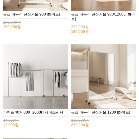
듀크 이동식 전신거울 900 [화이트]
듀크 이동식 전신거울 900/1200L [화이
트]
299,000원
199,000원
299,000원
199,000원
파이프 행거 800~2000H 사이즈선택
듀크 이동식 전신거울 1200 [화이트]
44,900원
339,000원
12,900원
239,000원