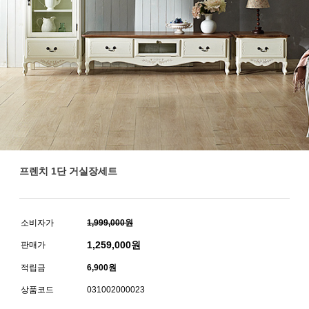
프렌치 1단 거실장세트
소비자가
1,999,000원
1,259,000
원
판매가
적립금
6,900원
상품코드
031002000023