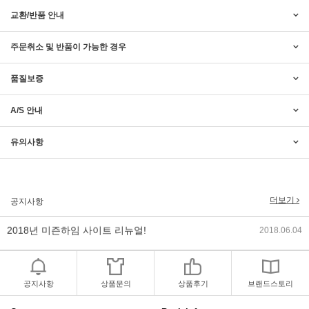
교환/반품 안내
주문취소 및 반품이 가능한 경우
품질보증
A/S 안내
2017년 미즌하임 리뉴얼
2017.03.06
유의사항
2019년 설 명절 배송지연 안내
2019.01.23
더보기
공지사항
2018년 미즌하임 사이트 리뉴얼!
2018.06.04
2018년 야휴회 공지[상담/배송조..
2018.04.10
2018년 모바일샵 리뉴얼 업데이..
2018.04.10
공지사항
상품문의
상품후기
브랜드스토리
2017년 미즌하임 리뉴얼
2017.03.06