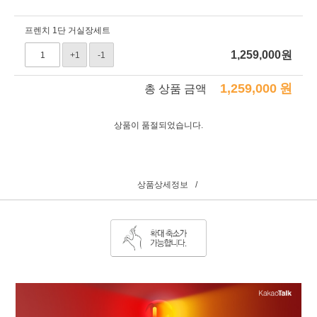
프렌치 1단 거실장세트
1,259,000
원
+1
-1
1,259,000
원
총 상품 금액
상품이 품절되었습니다.
상품상세정보