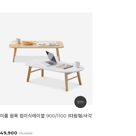
50%
미룸 원목 접이식테이블 900/1100 [타원형/사각형]
49,900
99,000