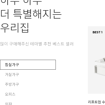
하루 하루
더 특별해지는
우리집
BEST 1
많이 구매해주신 테마별 추천 베스트 셀러
침실가구
거실가구
주방가구
오피스
리프트업 수
의자