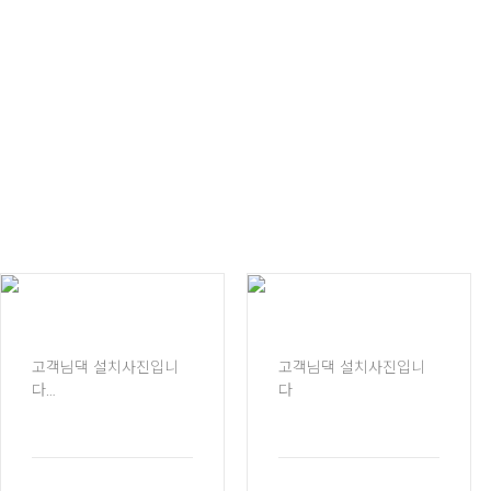
고객님댁 설치사진입니
고객님댁 설치사진입니
다
다