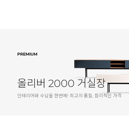
PREMIUM
올리버 2000 거실장
인테리어와 수납을 한번에! 최고의 품질, 합리적인 가격