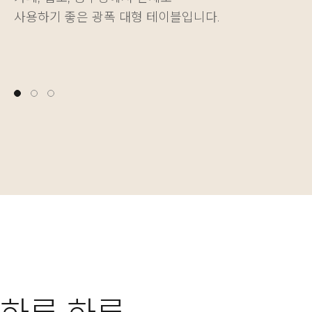
사용하기 좋은 광폭 대형 테이블입니다.
다양한 물건을 깔끔하게 정리하는 재미를 더해줍니다.
나에게 딱 맞는 높이를 자유롭게 설정할 수 있습니다.
사용하기 좋은 광폭 대형 테이블입니다.