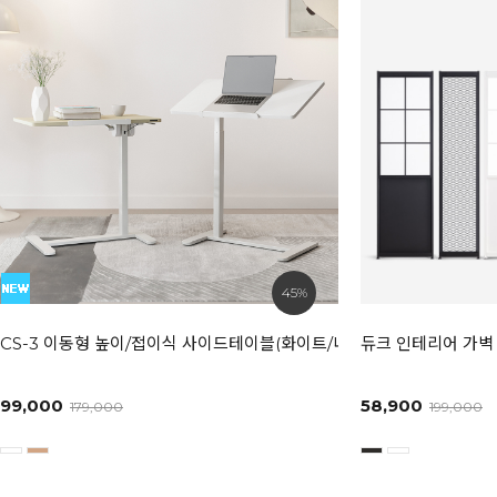
45%
CS-3 이동형 높이/접이식 사이드테이블(화이트/내추럴)
듀크 인테리어 가벽 
99,000
58,900
179,000
199,000