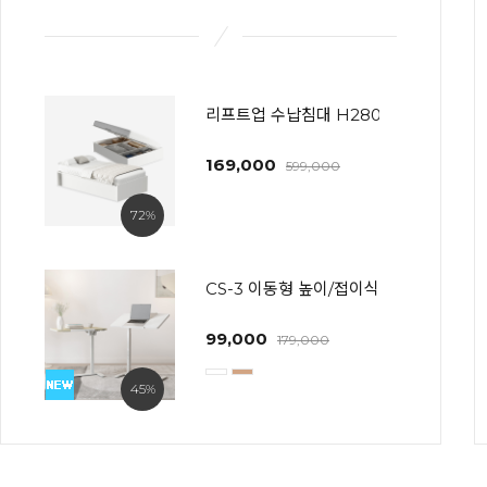
리프트업 수납침대 H280~600 프레임
169,000
599,000
72%
CS-3 이동형 높이/접이식 사이드테이블(
99,000
179,000
45%