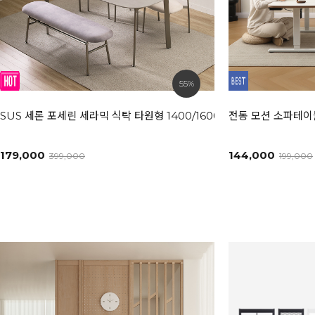
55%
SUS 세론 포세린 세라믹 식탁 타원형 1400/1600/1800L [모던화이트
전동 모션 소파테이블
179,000
144,000
399,000
199,000