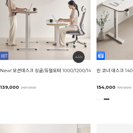
44%
New! 모션데스크 싱글/듀얼모터 1000/1200/1400/1600/1800 사이
린 코너 데스크 140
139,000
154,000
249,000
199,000