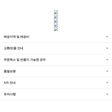
배송지역 및 배송비
교환/반품 안내
주문취소 및 반품이 가능한 경우
품질보증
A/S 안내
2017년 미즌하임 리뉴얼
2017.03.06
유의사항
2019년 설 명절 배송지연 안내
2019.01.23