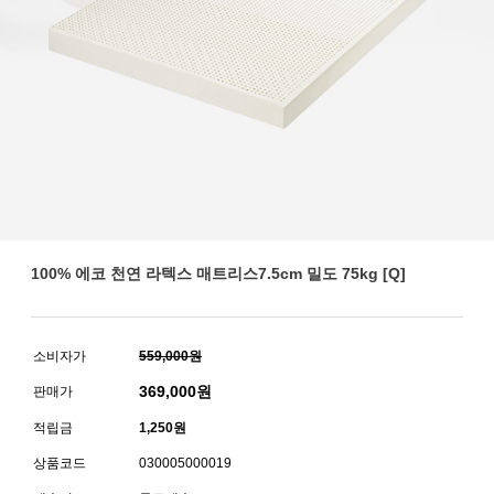
100% 에코 천연 라텍스 매트리스7.5cm 밀도 75kg [Q]
소비자가
559,000원
369,000
원
판매가
적립금
1,250원
상품코드
030005000019