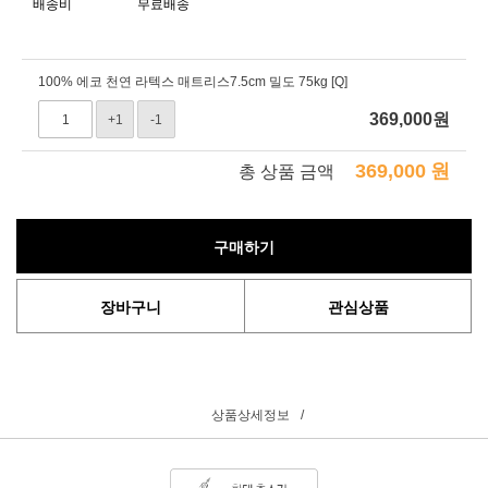
배송비
무료배송
100% 에코 천연 라텍스 매트리스7.5cm 밀도 75kg [Q]
369,000
원
+1
-1
369,000
원
총 상품 금액
구매하기
장바구니
관심상품
상품상세정보