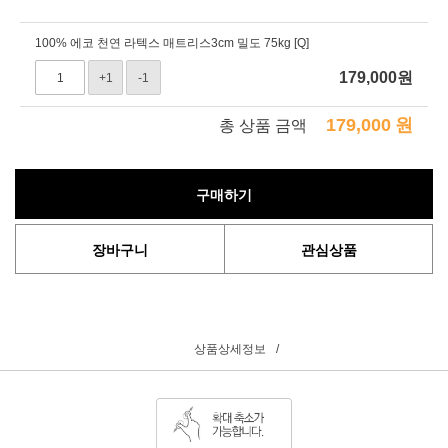
100% 에코 천연 라텍스 매트리스3cm 밀도 75kg [Q]
179,000
원
+1
-1
179,000
원
총 상품 금액
구매하기
장바구니
관심상품
상품상세정보