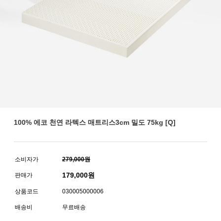
100% 에코 천연 라텍스 매트리스3cm 밀도 75kg [Q]
소비자가
279,000원
179,000
원
판매가
상품코드
030005000006
배송비
무료배송