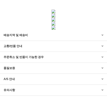
배송지역 및 배송비
교환/반품 안내
주문취소 및 반품이 가능한 경우
품질보증
A/S 안내
2017년 미즌하임 리뉴얼
2017.03.06
유의사항
2019년 설 명절 배송지연 안내
2019.01.23