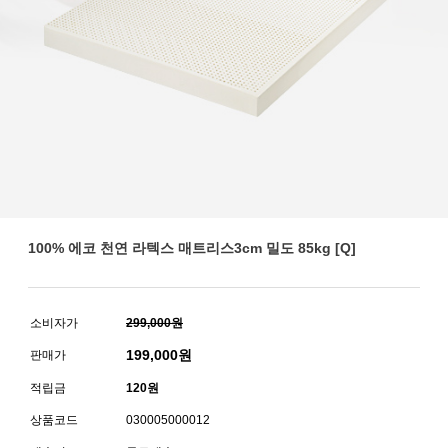
100% 에코 천연 라텍스 매트리스3cm 밀도 85kg [Q]
소비자가
299,000원
199,000
원
판매가
적립금
120원
상품코드
030005000012