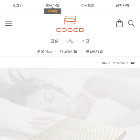
로그인
|
회원가입
|
주문조회
|
공지사항
+3,000원
침실
리빙
키친
홈오피스
데코&선물
핫딜&세일
BED
천연라텍스
3cm