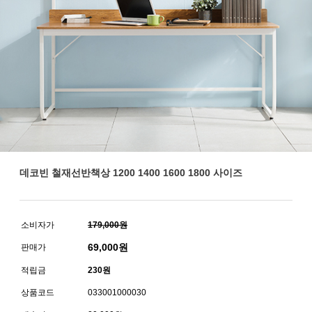
데코빈 철재선반책상 1200 1400 1600 1800 사이즈
소비자가
179,000원
69,000
원
판매가
적립금
230원
상품코드
033001000030