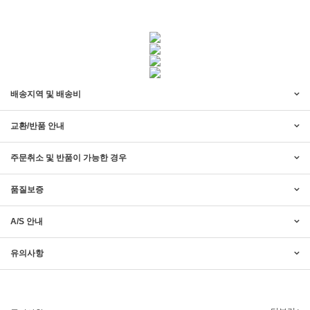
배송지역 및 배송비
교환/반품 안내
주문취소 및 반품이 가능한 경우
품질보증
A/S 안내
2017년 미즌하임 리뉴얼
2017.03.06
유의사항
2019년 설 명절 배송지연 안내
2019.01.23