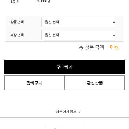
배송비
20,000원
상품선택
색상선택
0
원
총 상품 금액
구매하기
장바구니
관심상품
상품상세정보