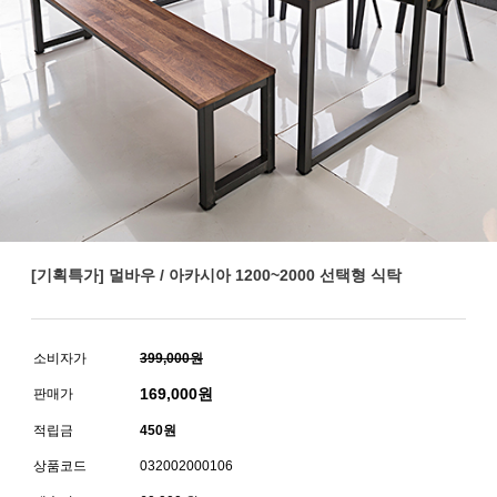
[기획특가] 멀바우 / 아카시아 1200~2000 선택형 식탁
소비자가
399,000원
169,000
원
판매가
적립금
450원
상품코드
032002000106