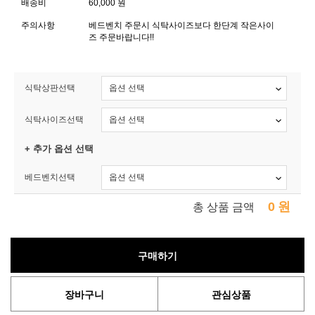
배송비
60,000 원
주의사항
베드벤치 주문시 식탁사이즈보다 한단계 작은사이
즈 주문바랍니다!!
식탁상판선택
식탁사이즈선택
+ 추가 옵션 선택
베드벤치선택
0
원
총 상품 금액
구매하기
장바구니
관심상품