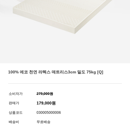
100% 에코 천연 라텍스 매트리스3cm 밀도 75kg [Q]
소비자가
279,000원
179,000
원
판매가
상품코드
030005000006
배송비
무료배송