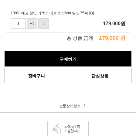
100% 에코 천연 라텍스 매트리스3cm 밀도 75kg [Q]
179,000
원
+1
-1
179,000
원
총 상품 금액
구매하기
장바구니
관심상품
상품상세정보