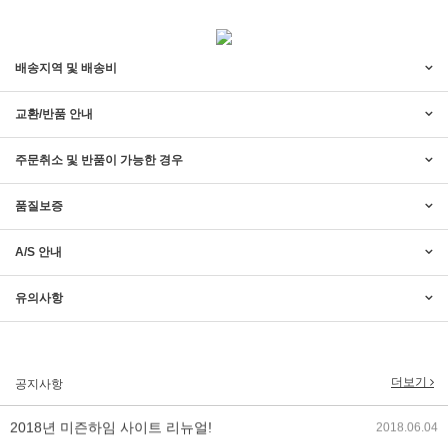
배송지역 및 배송비
교환/반품 안내
주문취소 및 반품이 가능한 경우
품질보증
A/S 안내
2017년 미즌하임 리뉴얼
2017.03.06
유의사항
2019년 설 명절 배송지연 안내
2019.01.23
더보기
공지사항
2018년 미즌하임 사이트 리뉴얼!
2018.06.04
2018년 야휴회 공지[상담/배송조..
2018.04.10