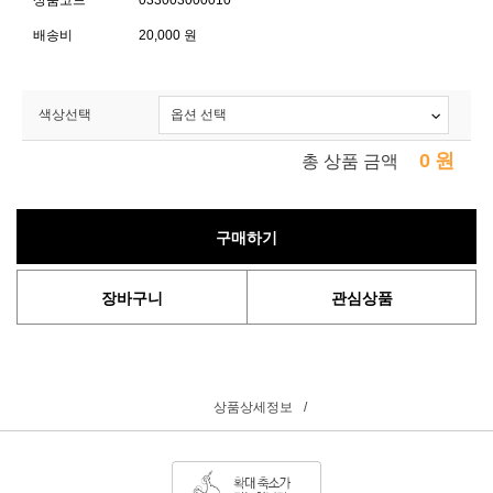
상품코드
033003000010
배송비
20,000 원
색상선택
0
원
총 상품 금액
구매하기
장바구니
관심상품
상품상세정보