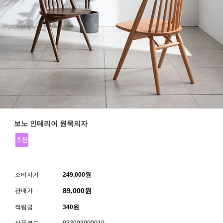
보노 인테리어 원목의자
소비자가
249,000원
89,000
원
판매가
적립금
340원