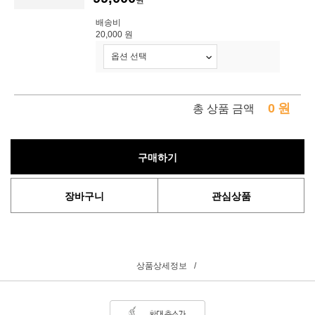
원
배송비
20,000 원
0
원
총 상품 금액
구매하기
장바구니
관심상품
상품상세정보