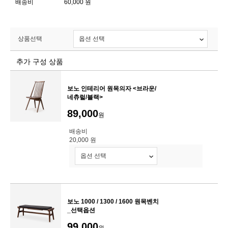
배송비
60,000 원
상품선택
추가 구성 상품
보노 인테리어 원목의자 <브라운/
네츄럴/블랙>
89,000
원
배송비
20,000 원
보노 1000 / 1300 / 1600 원목벤치
_선택옵션
99,000