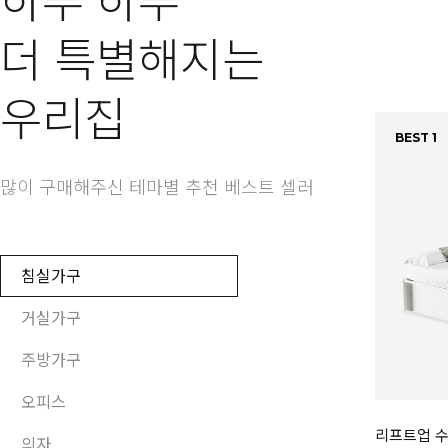
하루 하루
더 특별해지는
우리집
BEST 1
많이 구매해주신 테마별 추천 베스트 셀러
침실가구
거실가구
주방가구
오피스
리프트업 수
의자