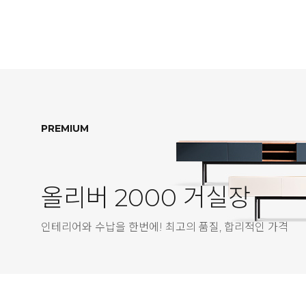
PREMIUM
올리버 2000 거실장
인테리어와 수납을 한번에! 최고의 품질, 합리적인 가격