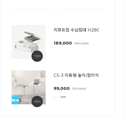
리프트업 수납침대 H280~600 프레임
169,000
599,000
72%
CS-3 이동형 높이/접이식 사이드테이블(
99,000
179,000
45%