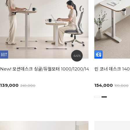
44%
New! 모션데스크 싱글/듀얼모터 1000/1200/1400/1600/1800 사이
린 코너 데스크 140
139,000
154,000
249,000
199,000