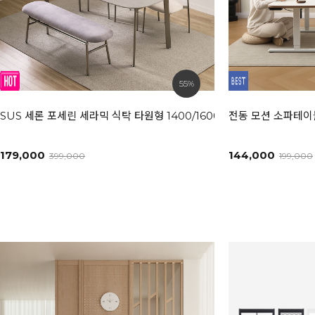
55%
SUS 세론 포세린 세라믹 식탁 타원형 1400/1600/1800L [모던화이트
전동 모션 소파테이블
179,000
144,000
399,000
199,000