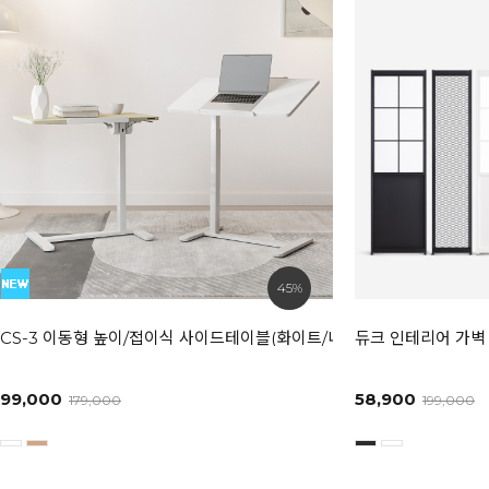
45%
CS-3 이동형 높이/접이식 사이드테이블(화이트/내추럴)
듀크 인테리어 가벽 
99,000
58,900
179,000
199,000