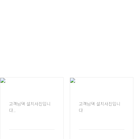
고객님댁 설치사진입니
고객님댁 설치사진입니
다
다