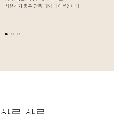
사용하기 좋은 광폭 대형 테이블입니다.
다양한 물건을 깔끔하게 정리하는 재미를 더해줍니다.
나에게 딱 맞는 높이를 자유롭게 설정할 수 있습니다.
사용하기 좋은 광폭 대형 테이블입니다.