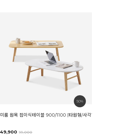
50%
미룸 원목 접이식테이블 900/1100 [타원형/사각형]
49,900
99,000