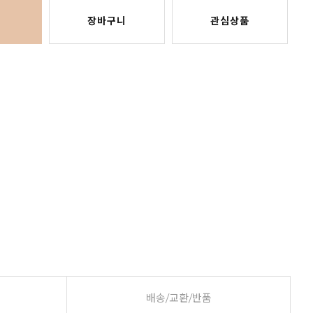
장바구니
관심상품
배송/교환/반품