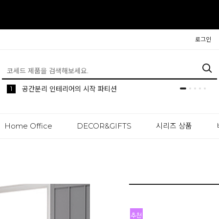
로그인
5
2
1
생활 속 편리한 이동식 사이드 테이블 시리즈
공간분리 인테리어의 시작 파티션
나만의 높이를 맞춰주는 모션데스크
Home Office
DECOR&GIFTS
시리즈 상품