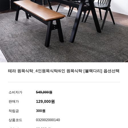
테라 원목식탁_4인원목식탁/6인 원목식탁 [블랙다리] 옵션선택
소비자가
549,000원
129,000
원
판매가
적립금
300원
상품코드
032002000140