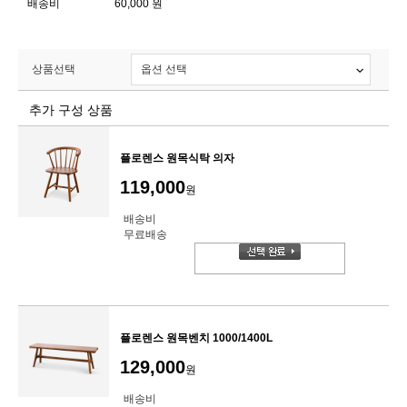
배송비
60,000 원
상품선택
추가 구성 상품
플로렌스 원목식탁 의자
119,000
원
배송비
무료배송
플로렌스 원목벤치 1000/1400L
129,000
원
배송비