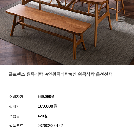
플로렌스 원목식탁_4인원목식탁/6인 원목식탁 옵션선택
소비자가
549,000원
189,000
원
판매가
적립금
420원
상품코드
032002000142