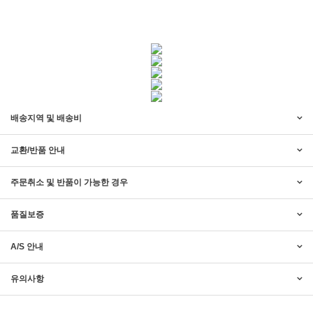
배송지역 및 배송비
교환/반품 안내
주문취소 및 반품이 가능한 경우
품질보증
2017년 미즌하임 리뉴얼
2017.03.06
A/S 안내
2019년 설 명절 배송지연 안내
2019.01.23
유의사항
2018년 미즌하임 사이트 리뉴얼!
2018.06.04