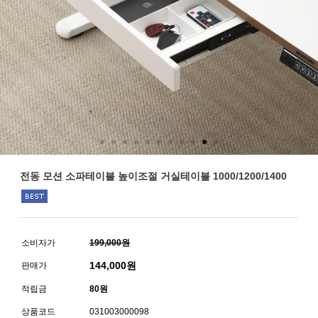
전동 모션 소파테이블 높이조절 거실테이블 1000/1200/1400
소비자가
199,000원
144,000
원
판매가
적립금
80원
상품코드
031003000098