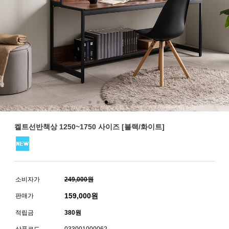
켈트선반책상 1250~1750 사이즈 [블랙/화이트]
소비자가
249,000원
159,000
원
판매가
적립금
380원