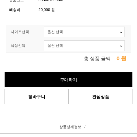
상품코드
033001000062
배송비
20,000 원
사이즈선택
색상선택
0
원
총 상품 금액
구매하기
장바구니
관심상품
상품상세정보