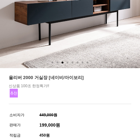
올리버 2000 거실장 [네이비/아이보리]
신상품 100조 한정특가!!
소비자가
449,000원
199,000
원
판매가
적립금
450원