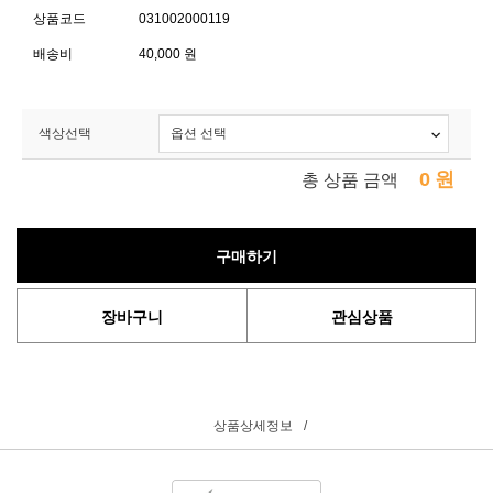
상품코드
031002000119
배송비
40,000 원
색상선택
0
원
총 상품 금액
구매하기
장바구니
관심상품
상품상세정보