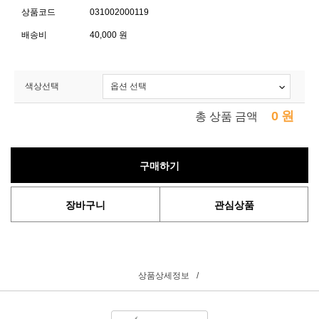
상품코드
031002000119
배송비
40,000 원
색상선택
0
원
총 상품 금액
구매하기
장바구니
관심상품
상품상세정보