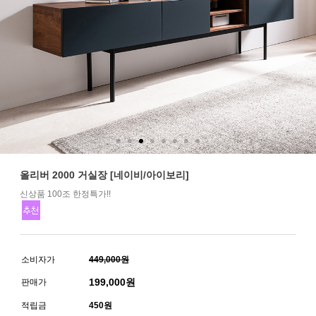
올리버 2000 거실장 [네이비/아이보리]
신상품 100조 한정특가!!
소비자가
449,000원
199,000
원
판매가
적립금
450원