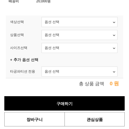
배송비
20,000원
색상선택
상품선택
사이즈선택
+ 추가 옵션 선택
타공파티션 전용
0
원
총 상품 금액
구매하기
장바구니
관심상품