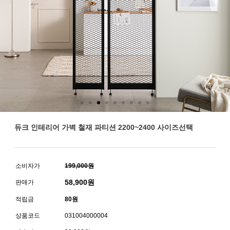
듀크 인테리어 가벽 철재 파티션 2200~2400 사이즈선택
소비자가
199,000원
58,900
원
판매가
적립금
80원
상품코드
031004000004