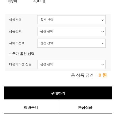
배송비
20,000원
색상선택
상품선택
사이즈선택
+ 추가 옵션 선택
타공파티션 전용
0
원
총 상품 금액
구매하기
장바구니
관심상품