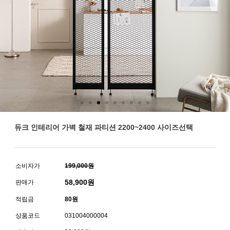
듀크 인테리어 가벽 철재 파티션 2200~2400 사이즈선택
소비자가
199,000원
58,900
원
판매가
적립금
80원
상품코드
031004000004