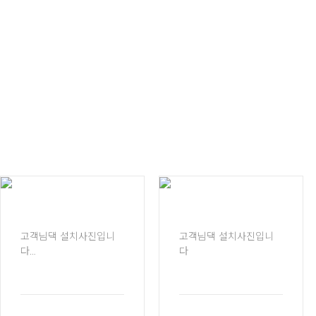
고객님댁 설치사진입니
고객님댁 설치사진입니
다
다