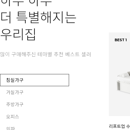
하루 하루
더 특별해지는
우리집
BEST 1
많이 구매해주신 테마별 추천 베스트 셀러
침실가구
거실가구
주방가구
오피스
리프트업 수
의자