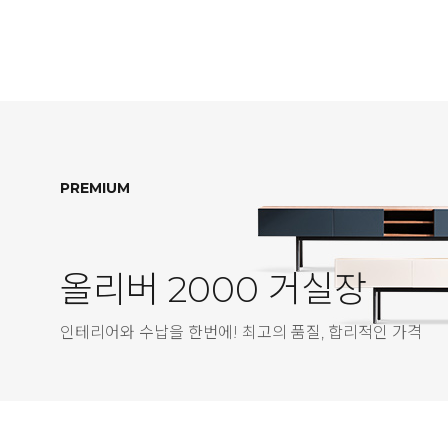
PREMIUM
올리버 2000 거실장
인테리어와 수납을 한번에! 최고의 품질, 합리적인 가격