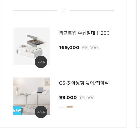
리프트업 수납침대 H280~600 프레임
169,000
599,000
72%
CS-3 이동형 높이/접이식 사이드테이블(
99,000
179,000
45%