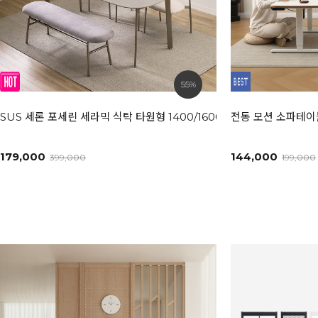
55%
SUS 세론 포세린 세라믹 식탁 타원형 1400/1600/1800L [모던화이트
전동 모션 소파테이블
179,000
144,000
399,000
199,000