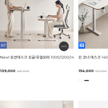
44%
New! 모션데스크 싱글/듀얼모터 1000/1200/1400/1600/1800 사이
린 코너 데스크 140
139,000
154,000
249,000
199,000