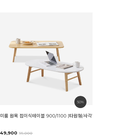
50%
미룸 원목 접이식테이블 900/1100 [타원형/사각형]
49,900
99,000