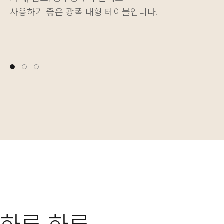
사용하기 좋은 광폭 대형 테이블입니다.
다양한 물건을 깔끔하게 정리하는 재미를 더해줍니다.
나에게 딱 맞는 높이를 자유롭게 설정할 수 있습니다.
사용하기 좋은 광폭 대형 테이블입니다.