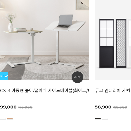
45%
CS-3 이동형 높이/접이식 사이드테이블(화이트/내추럴)
듀크 인테리어 가벽 
99,000
58,900
179,000
199,000