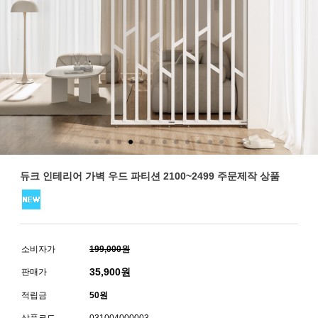
듀크 인테리어 가벽 우드 파티션 2100~2499 주문제작 상품
소비자가
199,000원
35,900
원
판매가
적립금
50원