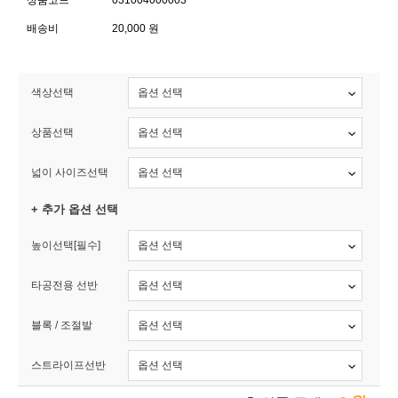
상품코드
031004000003
배송비
20,000 원
색상선택
상품선택
넓이 사이즈선택
+ 추가 옵션 선택
높이선택[필수]
타공전용 선반
블록 / 조절발
스트라이프선반