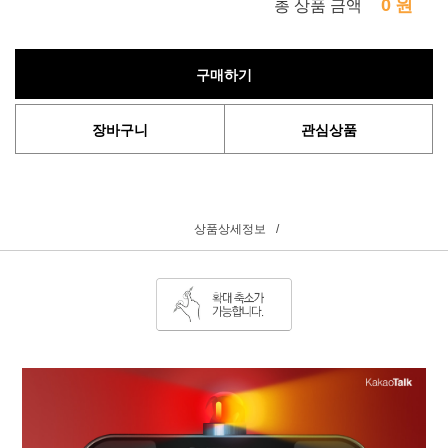
0
원
총 상품 금액
구매하기
장바구니
관심상품
상품상세정보