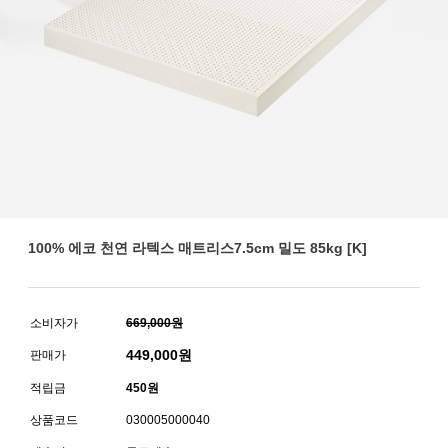
100% 에코 천연 라텍스 매트리스7.5cm 밀도 85kg [K]
소비자가
669,000원
449,000
원
판매가
적립금
450원
상품코드
030005000040