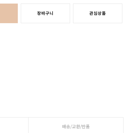
장바구니
관심상품
배송/교환/반품