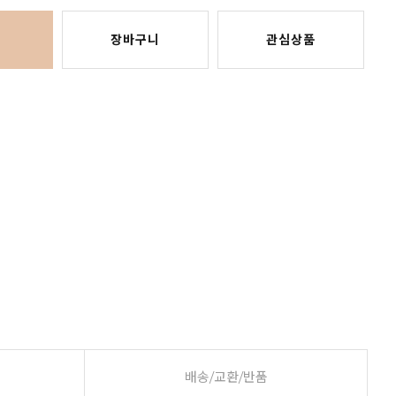
장바구니
관심상품
배송/교환/반품