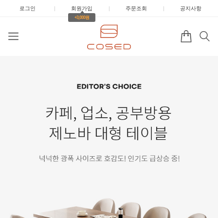
로그인
|
회원가입
|
주문조회
|
공지사항
+3,000원