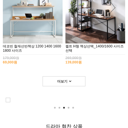
데코빈 철재선반책상 1200 1400 1600
켈트 H형 책상선택_1400/1600 사이즈
1800 사이즈
선택
179,000원
269,000원
69,000원
139,000원
더보기
드라마 협찬 상품