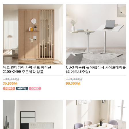
듀크 인테리어 가벽 우드 파티션
CS-3 이동형 높이/접이식 사이드테이블
2100~2499 주문제작 상품
(화이트/내추럴)
199,000원
179,000원
35,900원
99,000원