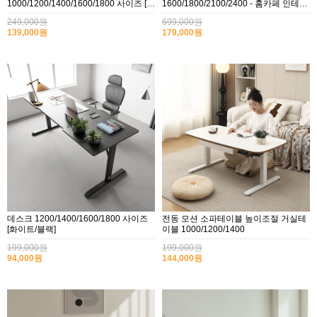
1000/1200/1400/1600/1800 사이즈 [화
1600/1800/2100/2400 - 홈카페 인테리
이트/블랙]
어식탁,회의용,공부방
249,000원
699,000원
139,000원
179,000원
데스크 1200/1400/1600/1800 사이즈
전동 모션 소파테이블 높이조절 거실테
[화이트/블랙]
이블 1000/1200/1400
199,000원
199,000원
94,000원
144,000원