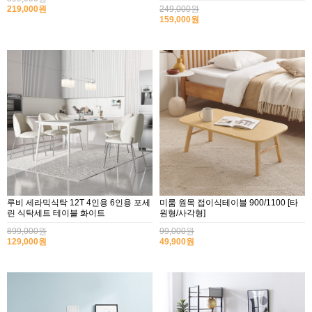
219,000원
249,000원
159,000원
루비 세라믹식탁 12T 4인용 6인용 포세
미룸 원목 접이식테이블 900/1100 [타
린 식탁세트 테이블 화이트
원형/사각형]
899,000원
99,000원
129,000원
49,900원