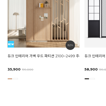
82%
듀크 인테리어 가벽 우드 파티션 2100~2499 주문제작 상품
듀크 인테리어 
35,900
58,900
199,000
199,