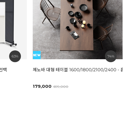
63%
74%
즈선택
제노바 대형 테이블 1600/1800/2100/2400 - 
179,000
699,000