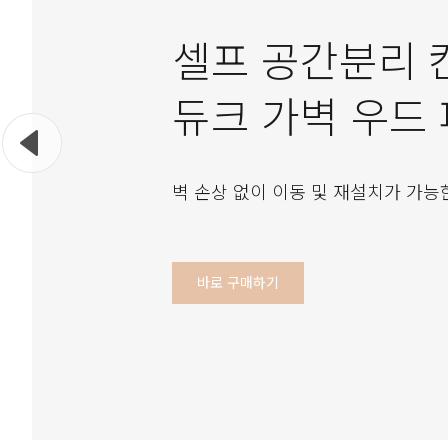
셀프 공간분리 
듀크 가벽 우드
벽 손상 없이 이동 및 재설치가 가능
바로 구매하기