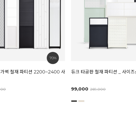
70%
가벽 철재 파티션 2200~2400 사이즈선택
듀크 타공판 철재 파티션 _ 사이
99,000
000
269,000