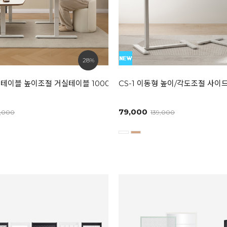
28%
화이트 / 라이트그레이]
테이블 높이조절 거실테이블 1000/1200/1400
CS-1 이동형 높이/각도조절 사이
79,000
9,000
139,000