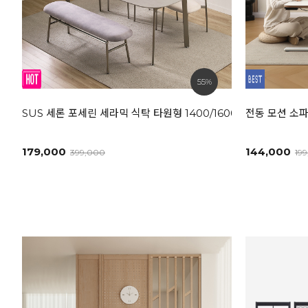
55%
SUS 세론 포세린 세라믹 식탁 타원형 1400/1600/1800L [모던
전동 모션 소파
179,000
144,000
399,000
19