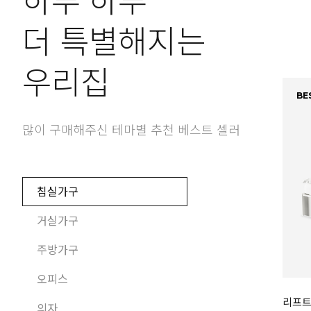
하루 하루
더 특별해지는
우리집
BES
많이 구매해주신 테마별 추천 베스트 셀러
침실가구
거실가구
주방가구
오피스
리프트
의자