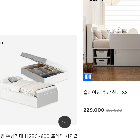
T 1
슬라이딩 수납 침대 SS
229,000
299,000
72%
업 수납침대 H280~600 프레임 사이즈선택