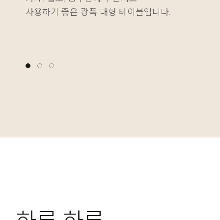
사용하기 좋은 광폭 대형 테이블입니다.
다양한 물건을 깔끔하게 정리하는 재미를 더해줍니다
나에게 딱 맞는 높이를 자유롭게 설정할 수 있습니다.
사용하기 좋은 광폭 대형 테이블입니다.