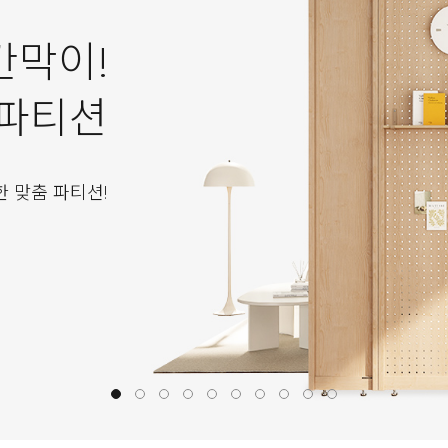
칸막이!
 파티션
한 맞춤 파티션!