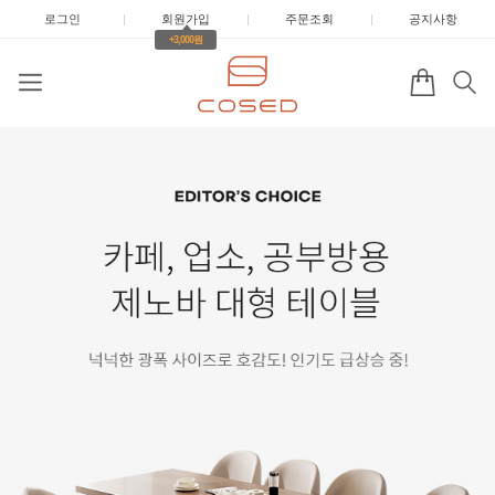
로그인
|
회원가입
|
주문조회
|
공지사항
+3,000원