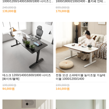
1000/1200/1400/1600/1800 사이즈 [화
1600/1800/2100/2400 - 홈카페 인테리
이트/블랙]
어식탁,회의용,공부방
249,000원
699,000원
139,000원
179,000원
데스크 1200/1400/1600/1800 사이즈
전동 모션 소파테이블 높이조절 거실테
[화이트/블랙]
이블 1000/1200/1400
199,000원
199,000원
94,000원
144,000원