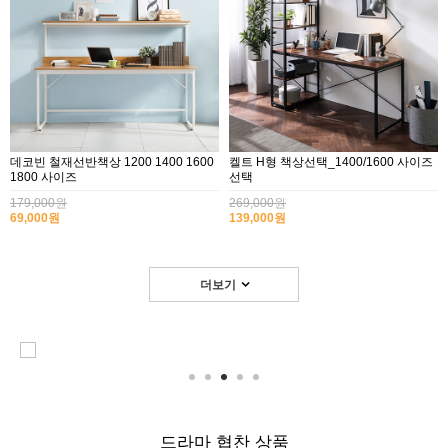
데코빈 철재선반책상 1200 1400 1600
켈트 H형 책상선택_1400/1600 사이즈
1800 사이즈
선택
179,000원
269,000원
69,000원
139,000원
더보기
드라마 협찬 상품