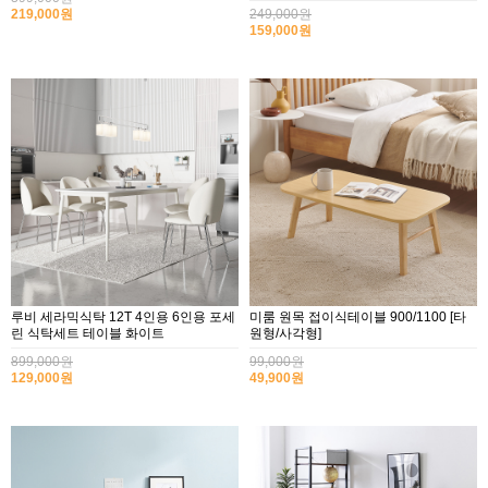
219,000원
249,000원
159,000원
루비 세라믹식탁 12T 4인용 6인용 포세
미룸 원목 접이식테이블 900/1100 [타
린 식탁세트 테이블 화이트
원형/사각형]
899,000원
99,000원
129,000원
49,900원