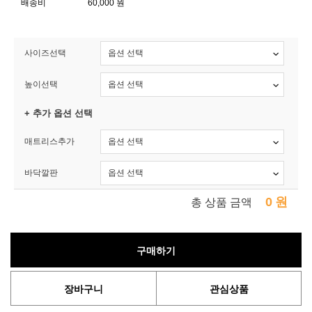
배송비
60,000 원
사이즈선택
높이선택
+ 추가 옵션 선택
매트리스추가
바닥깔판
0
원
총 상품 금액
구매하기
장바구니
관심상품