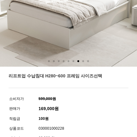
리프트업 수납침대 H280~600 프레임 사이즈선택
소비자가
599,000원
169,000
원
판매가
적립금
100원
상품코드
030001000228