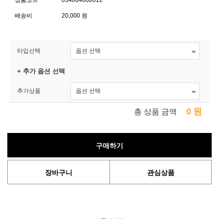
상품코드
034004000012
배송비
20,000 원
타입선택
+ 추가 옵션 선택
추가상품
0
원
총 상품 금액
구매하기
장바구니
관심상품