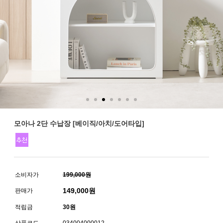
모아나 2단 수납장 [베이직/아치/도어타입]
소비자가
199,000원
149,000
원
판매가
적립금
30원