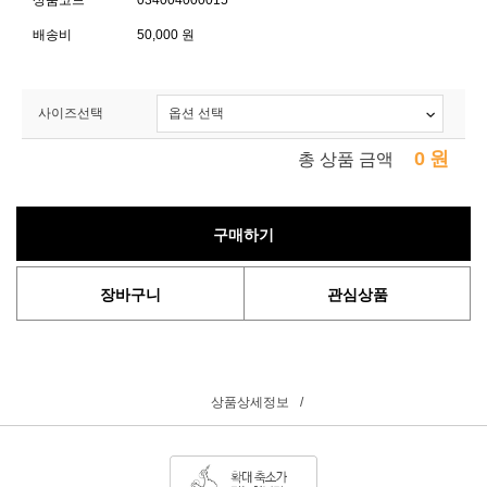
상품코드
034004000015
배송비
50,000 원
사이즈선택
0
원
총 상품 금액
구매하기
장바구니
관심상품
상품상세정보