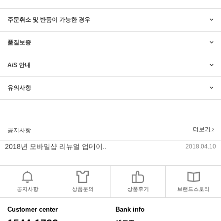
주문취소 및 반품이 가능한 경우
2017년 미즌하임 리뉴얼
2017.03.06
품질보증
2019년 설 명절 배송지연 안내
2019.01.23
A/S 안내
2018년 미즌하임 사이트 리뉴얼!
2018.06.04
유의사항
2018년 야휴회 공지[상담/배송조..
2018.04.10
2018년 모바일샵 리뉴얼 업데이..
2018.04.10
더보기
공지사항
2017년 미즌하임 리뉴얼
2017.03.06
2019년 설 명절 배송지연 안내
2019.01.23
공지사항
상품문의
상품후기
브랜드스토리
Customer center
Bank info