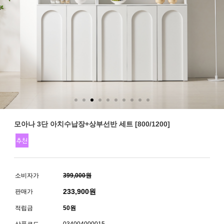
모아나 3단 아치수납장+상부선반 세트 [800/1200]
소비자가
399,000원
233,900
원
판매가
적립금
50원