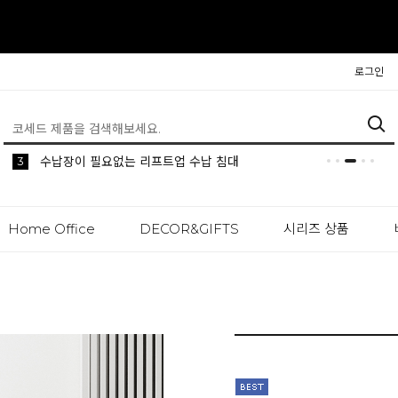
로그인
3
5
2
1
생활 속 편리한 이동식 사이드 테이블 시리즈
공간분리 인테리어의 시작 파티션
나만의 높이를 맞춰주는 모션데스크
수납장이 필요없는 리프트업 수납 침대
Home Office
DECOR&GIFTS
시리즈 상품