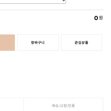
0
원
장바구니
관심상품
배송/교환/반품