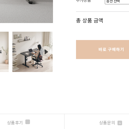
추가상품
총 상품 금액
바로 구매하기
상품후기
상품문의
4