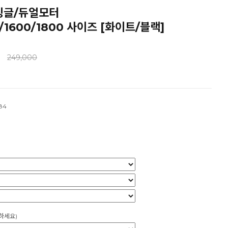
싱글/듀얼모터
0/1600/1800 사이즈 [화이트/블랙]
0
249,000
84
하세요)