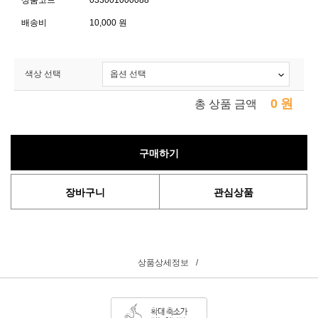
상품코드
033001000088
배송비
10,000 원
색상 선택
0
원
총 상품 금액
구매하기
장바구니
관심상품
상품상세정보