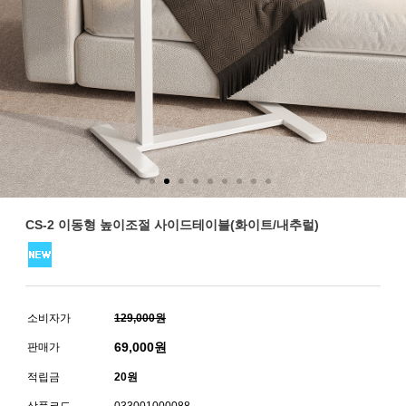
CS-2 이동형 높이조절 사이드테이블(화이트/내추럴)
소비자가
129,000원
69,000
원
판매가
적립금
20원