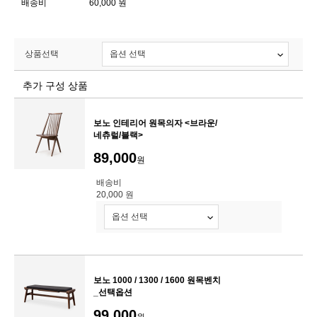
배송비
60,000 원
상품선택
추가 구성 상품
보노 인테리어 원목의자 <브라운/
네츄럴/블랙>
89,000
원
배송비
20,000 원
보노 1000 / 1300 / 1600 원목벤치
_선택옵션
99,000