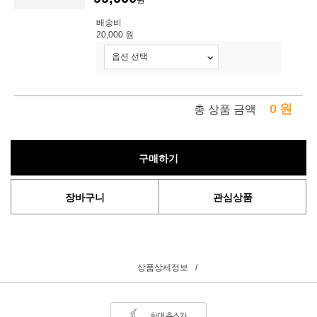
원
배송비
20,000 원
0
원
총 상품 금액
구매하기
장바구니
관심상품
상품상세정보