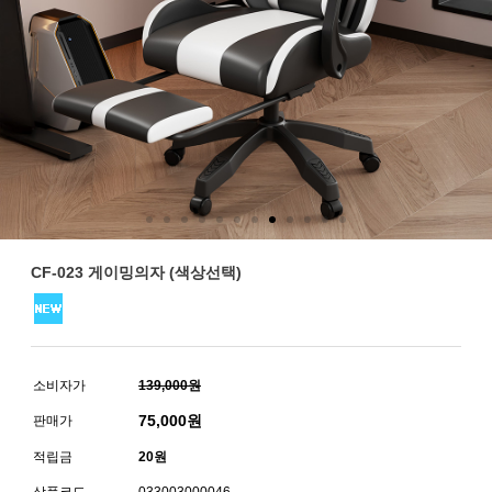
CF-023 게이밍의자 (색상선택)
소비자가
139,000원
75,000
원
판매가
적립금
20원