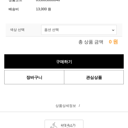
상품코드
033003000046
배송비
13,000 원
색상 선택
0
원
총 상품 금액
구매하기
장바구니
관심상품
상품상세정보