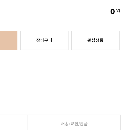
0
원
장바구니
관심상품
배송/교환/반품