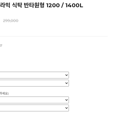
라믹 식탁 반타원형 1200 / 1400L
299,000
67
하세요)