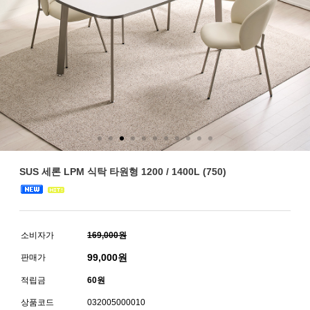
SUS 세론 LPM 식탁 타원형 1200 / 1400L (750)
소비자가
169,000원
99,000
원
판매가
적립금
60원
상품코드
032005000010