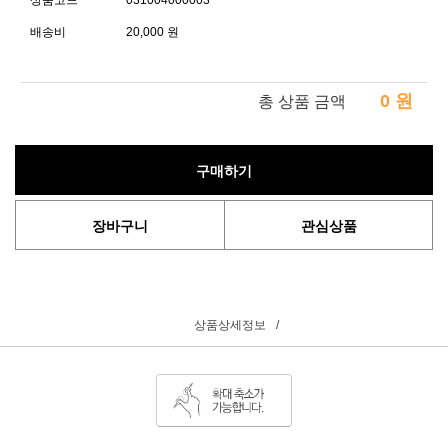
상품코드
031004000003
배송비
20,000 원
0
원
총 상품 금액
구매하기
장바구니
관심상품
상품상세정보