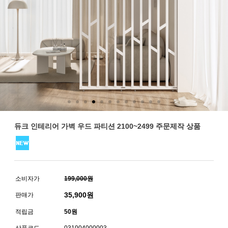
듀크 인테리어 가벽 우드 파티션 2100~2499 주문제작 상품
소비자가
199,000원
35,900
원
판매가
적립금
50원