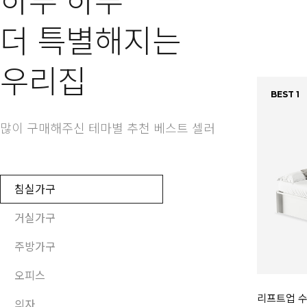
하루 하루
더 특별해지는
우리집
BEST 1
많이 구매해주신 테마별 추천 베스트 셀러
침실가구
거실가구
주방가구
오피스
리프트업 수
의자