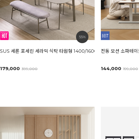
55%
SUS 세론 포세린 세라믹 식탁 타원형 1400/1600/1800L [모던화이트
전동 모션 소파테이블
179,000
144,000
399,000
199,000