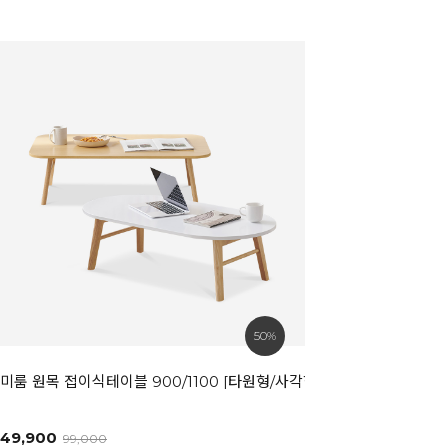
50%
미룸 원목 접이식테이블 900/1100 [타원형/사각형]
49,900
99,000