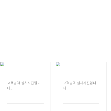
고객님댁 설치사진입니
고객님댁 설치사진입니
다
다