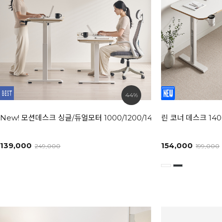
44%
New! 모션데스크 싱글/듀얼모터 1000/1200/1400/1600/1800 사이
린 코너 데스크 140
139,000
154,000
249,000
199,000