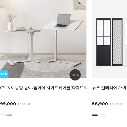
45%
CS-3 이동형 높이/접이식 사이드테이블(화이트/내추럴)
듀크 인테리어 가벽 
99,000
58,900
179,000
199,000