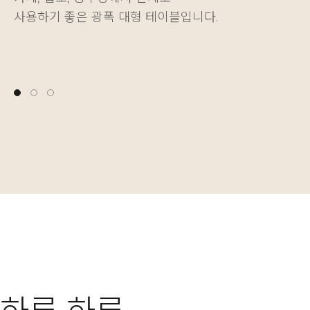
사용하기 좋은 광폭 대형 테이블입니다.
다양한 물건을 깔끔하게 정리하는 재미를 더해줍니다.
나에게 딱 맞는 높이를 자유롭게 설정할 수 있습니다.
사용하기 좋은 광폭 대형 테이블입니다.