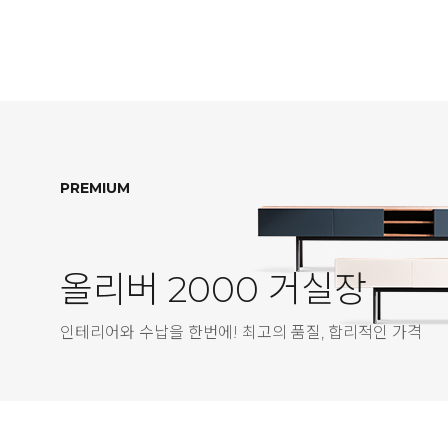
PREMIUM
올리버 2000 거실장
인테리어와 수납을 한번에! 최고의 품질, 합리적인 가격