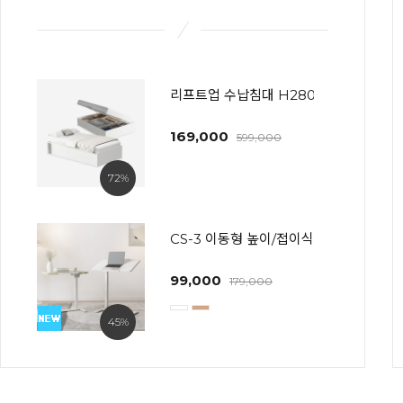
리프트업 수납침대 H280~600 프레임
169,000
599,000
72%
CS-3 이동형 높이/접이식 사이드테이블(
99,000
179,000
45%