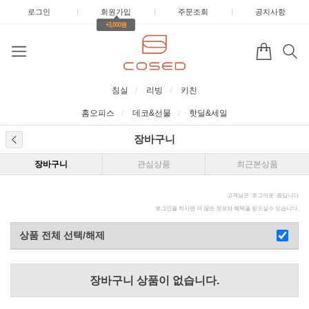
로그인
|
회원가입
|
주문조회
|
공지사항
+3,000원
침실
리빙
키친
홈오피스
데코&선물
핫딜&세일
장바구니
장바구니
관심상품
최근본상품
고객님은 '
로그아웃
' 중입니다
로그인을 하시면 더 많은 정보와 혜택을 받으실수 있습니다.
상품 전체 선택/해제
장바구니 상품이 없습니다.