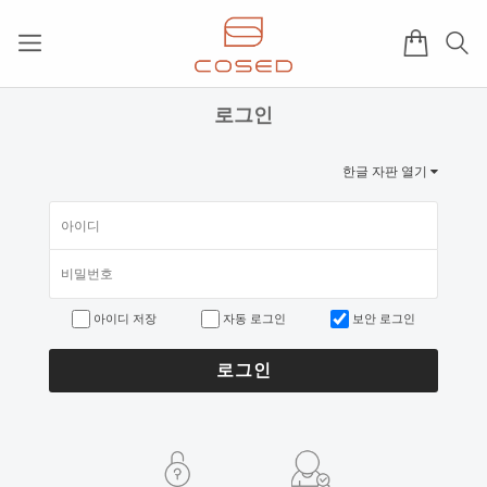
로그인
한글 자판 열기
아이디 저장
자동 로그인
보안 로그인
로그인
2017년 미즌하임 리뉴얼
2017.03.06