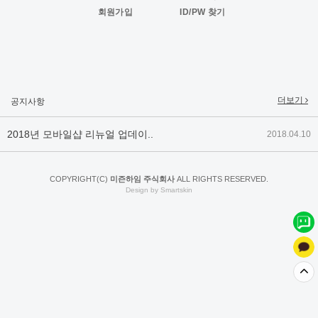
회원가입
ID/PW 찾기
2019년 설 명절 배송지연 안내
2019.01.23
2018년 미즌하임 사이트 리뉴얼!
2018.06.04
2018년 야휴회 공지[상담/배송조..
2018.04.10
더보기
공지사항
2018년 모바일샵 리뉴얼 업데이..
2018.04.10
2017년 미즌하임 리뉴얼
2017.03.06
COPYRIGHT(C)
미즌하임 주식회사
ALL RIGHTS RESERVED.
2019년 설 명절 배송지연 안내
2019.01.23