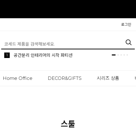
로그인
5
1
생활 속 편리한 이동식 사이드 테이블 시리즈
공간분리 인테리어의 시작 파티션
Home Office
DECOR&GIFTS
시리즈 상품
스툴