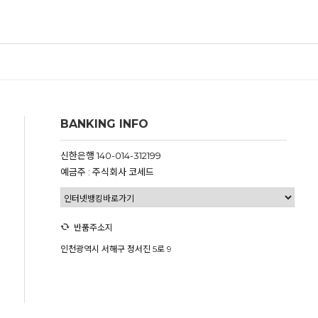
BANKING INFO
신한은행 140-014-312199
예금주 : 주식회사 코세드
반품주소지
인천광역시 서해구 정서진 5로 9