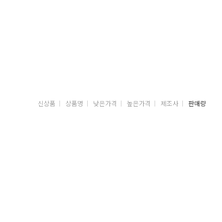
신상품
상품명
낮은가격
높은가격
제조사
판매량