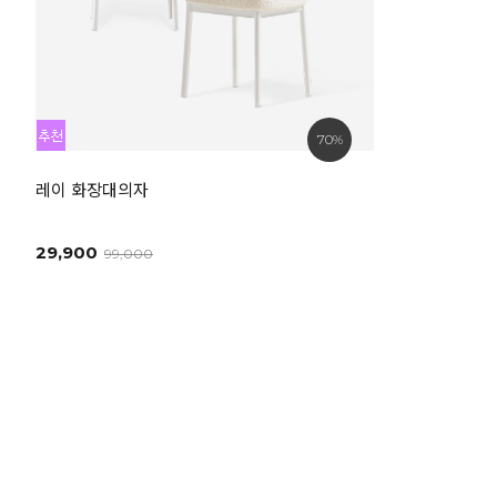
70%
레이 화장대의자
29,900
99,000