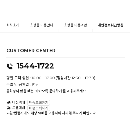
회사소개
쇼핑몰 이용안내
쇼핑몰 이용약관
개인정보취급방침
CUSTOMER CENTER
1544-1722
평일 고객 상담 : 10:00 ~ 17:00 (점심시간 12:30 ~ 13:30)
주말 및 공휴일 : 휴무
통화량이 많을 때는 '카카오톡 문의하기'를 이용해주세요.
대신택배
배송조회하기
로젠택배
배송조회하기
교환/반품시에도 해당 택배를 이용하여 처리해 주시기 바랍니다.