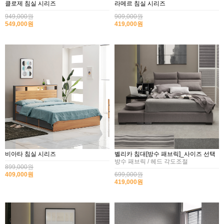
클로제 침실 시리즈
라메르 침실 시리즈
949,000원
909,000원
549,000원
419,000원
비아타 침실 시리즈
벨리카 침대[방수 패브릭]_사이즈 선택
방수 패브릭 / 헤드 각도조절
899,000원
409,000원
699,000원
419,000원