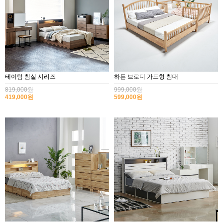
테이텀 침실 시리즈
하든 브로디 가드형 침대
819,000원
999,000원
419,000원
599,000원