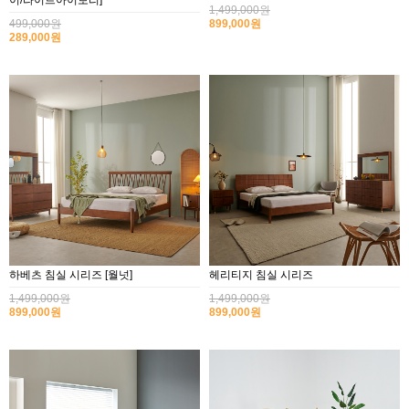
이/라이트아이보리]
1,499,000원
499,000원
899,000원
289,000원
하베츠 침실 시리즈 [월넛]
헤리티지 침실 시리즈
1,499,000원
1,499,000원
899,000원
899,000원