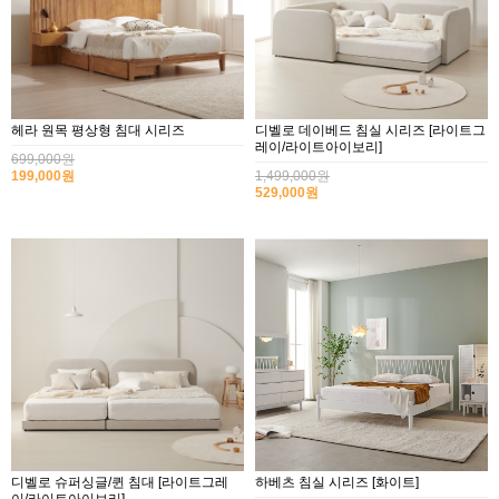
헤라 원목 평상형 침대 시리즈
디벨로 데이베드 침실 시리즈 [라이트그
레이/라이트아이보리]
699,000원
199,000원
1,499,000원
529,000원
디벨로 슈퍼싱글/퀸 침대 [라이트그레
하베츠 침실 시리즈 [화이트]