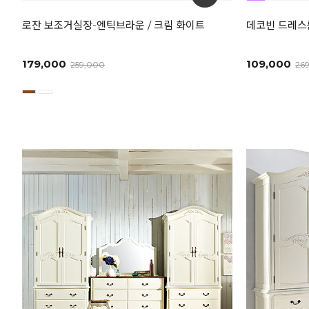
로잔 보조거실장-엔틱브라운 / 크림 화이트
데코빈 드레스룸
179,000
109,000
259,000
26