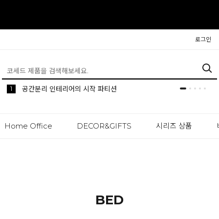
로그인
5
1
생활 속 편리한 이동식 사이드 테이블 시리즈
공간분리 인테리어의 시작 파티션
Home Office
DECOR&GIFTS
시리즈 상품
BED