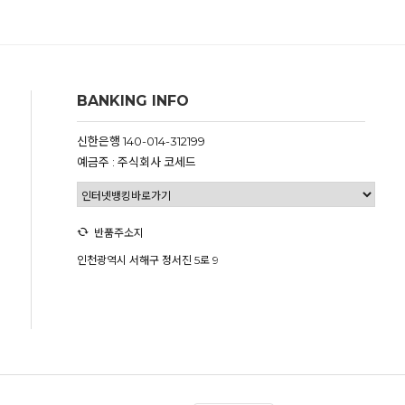
BANKING INFO
신한은행 140-014-312199
예금주 : 주식회사 코세드
반품주소지
인천광역시 서해구 정서진 5로 9