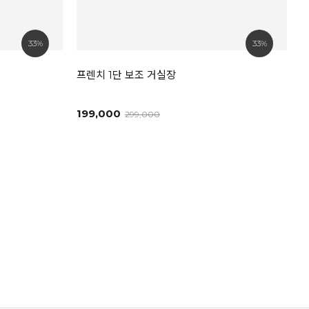
33%
33%
프렌치 1단 보조 거실장
199,000
299,000