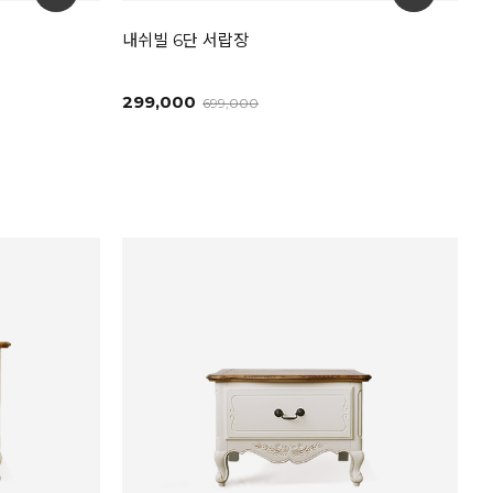
내쉬빌 6단 서랍장
299,000
699,000