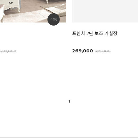
41%
프렌치 2단 보조 거실장
269,000
1,799,000
399,000
1