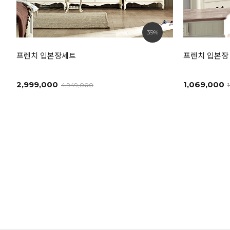
39%
프렌치 입본장세트
프렌치 입본장
2,999,000
1,069,000
4,949,000