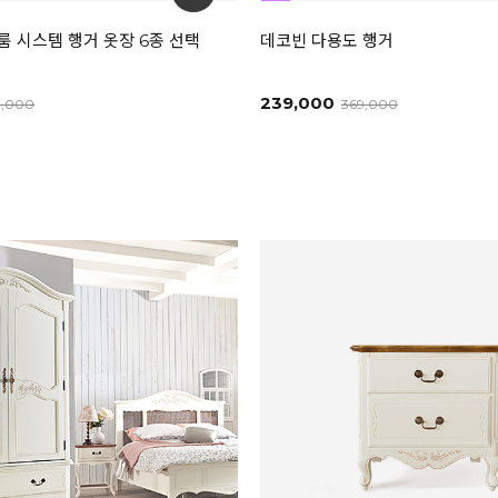
 시스템 행거 옷장 6종 선택
데코빈 다용도 행거
239,000
9,000
369,000