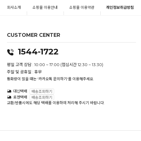
회사소개
쇼핑몰 이용안내
쇼핑몰 이용약관
개인정보취급방침
CUSTOMER CENTER
1544-1722
평일 고객 상담 : 10:00 ~ 17:00 (점심시간 12:30 ~ 13:30)
주말 및 공휴일 : 휴무
통화량이 많을 때는 '카카오톡 문의하기'를 이용해주세요.
대신택배
배송조회하기
로젠택배
배송조회하기
교환/반품시에도 해당 택배를 이용하여 처리해 주시기 바랍니다.