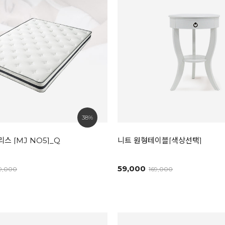
38%
리스 [MJ NO5]_Q
니트 원형테이블[색상선택]
59,000
9,000
169,000