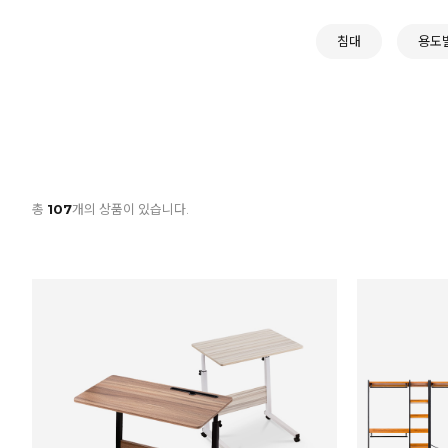
침대
용도
총
107
개의 상품이 있습니다.