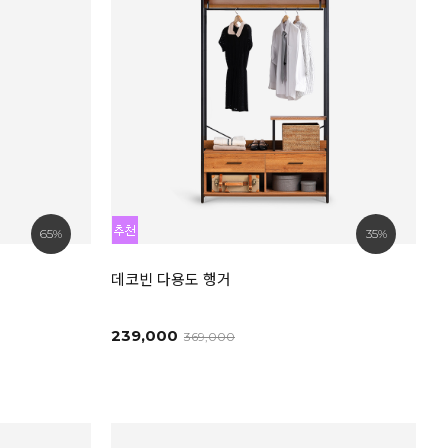
65%
35%
데코빈 다용도 행거
239,000
369,000