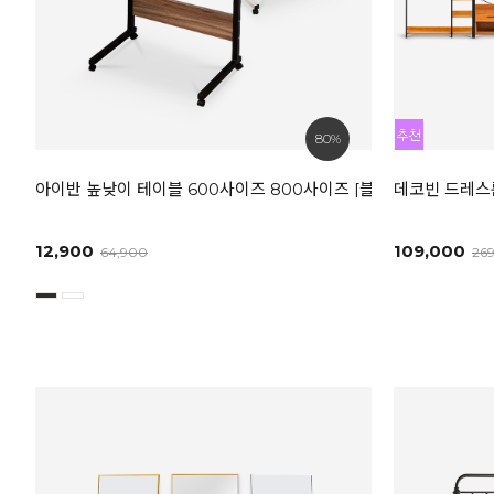
80%
아이반 높낮이 테이블 600사이즈 800사이즈 [블랙/화이트]
데코빈 드레스룸
12,900
109,000
64,900
26