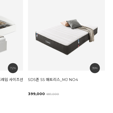
72%
39%
 프레임 사이즈선택
5DS존 SS 매트리스_MJ NO4
399,000
659,000