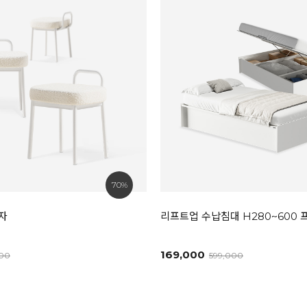
70%
자
리프트업 수납침대 H280~600
169,000
000
599,000