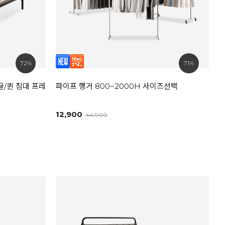
72%
71%
/퀸 침대 프레임
파이프 행거 800~2000H 사이즈선택
12,900
44,900